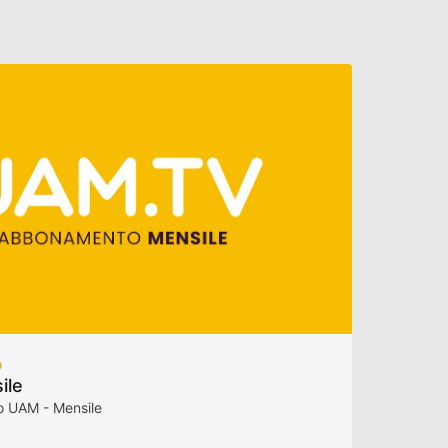
O
ile
 UAM - Mensile