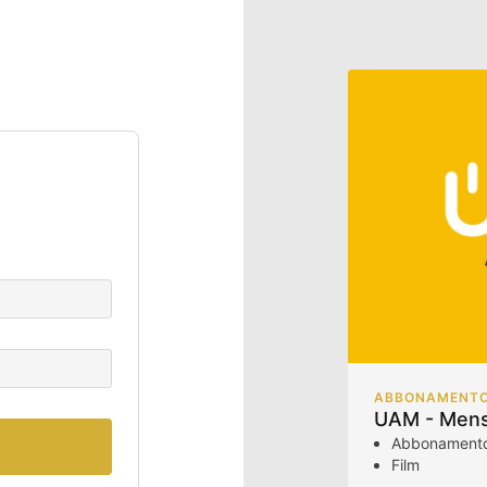
ABBONAMENT
UAM - Mens
Abbonamento
Film
Documentari