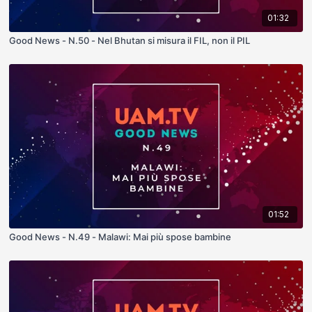
01:32
Good News - N.50 - Nel Bhutan si misura il FIL, non il PIL
01:52
Good News - N.49 - Malawi: Mai più spose bambine