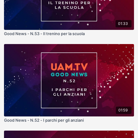
01:33
Good News - N.53 - Il trenino per la scuola
01:59
Good News - N.52 - I parchi per gli anziani