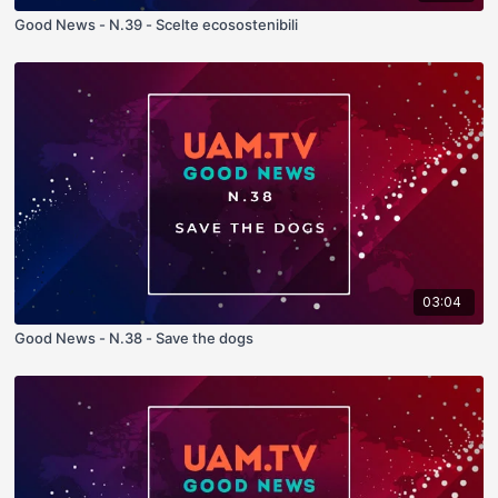
Good News - N.39 - Scelte ecosostenibili
03:04
Good News - N.38 - Save the dogs