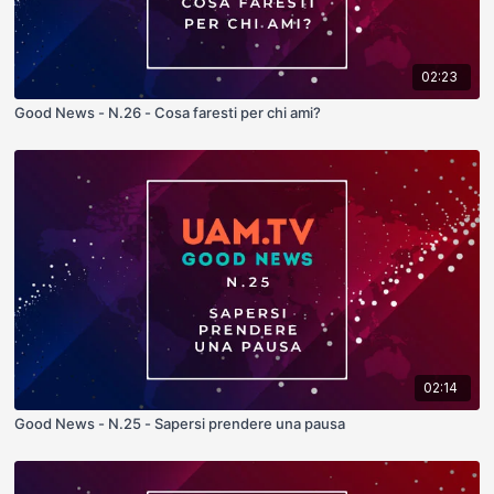
02:23
Good News - N.26 - Cosa faresti per chi ami?
02:14
Good News - N.25 - Sapersi prendere una pausa