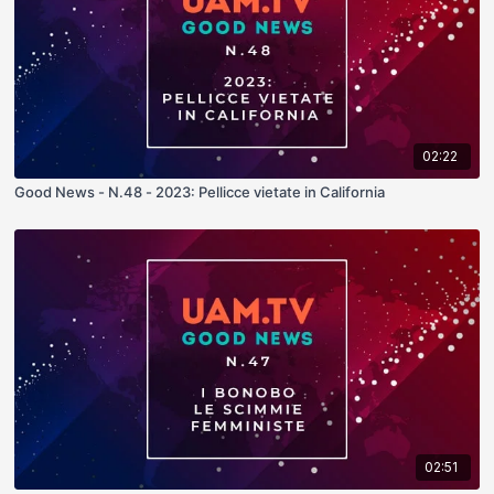
02:22
Good News - N.48 - 2023: Pellicce vietate in California
02:51