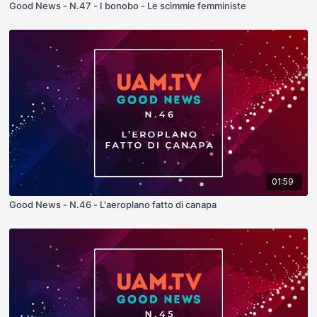
Good News - N.47 - I bonobo - Le scimmie femministe
01:59
Good News - N.46 - L'aeroplano fatto di canapa