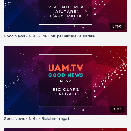
01:50
Good News - N.45 - VIP uniti per aiutare l'Australia
01:52
Good News - N.44 - Riciclare i regali