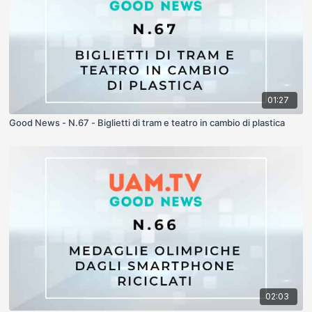
01:27
Good News - N.67 - Biglietti di tram e teatro in cambio di plastica
02:03