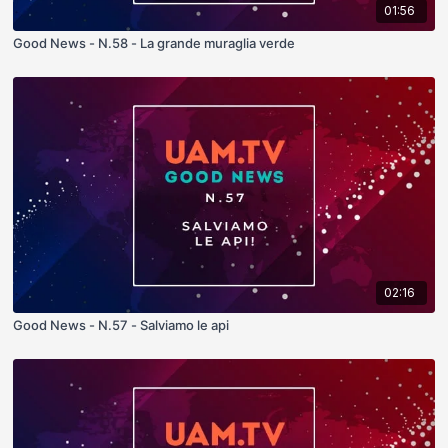
01:56
Good News - N.58 - La grande muraglia verde
02:16
Good News - N.57 - Salviamo le api