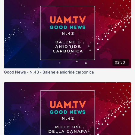
02:33
Good News - N.43 - Balene e anidride carbonica