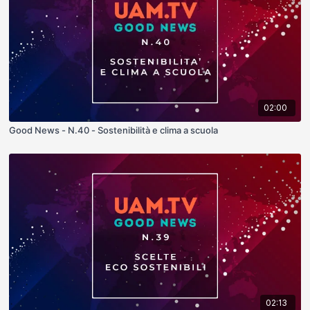
02:00
Good News - N.40 - Sostenibilità e clima a scuola
02:13