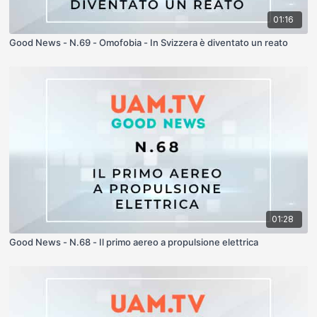
01:16
Good News - N.69 - Omofobia - In Svizzera è diventato un reato
01:28
Good News - N.68 - Il primo aereo a propulsione elettrica