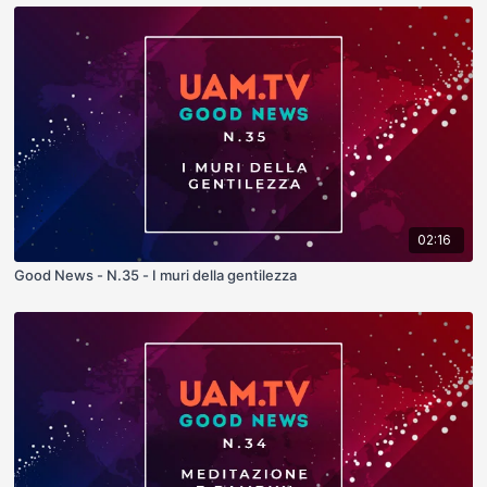
02:16
Good News - N.35 - I muri della gentilezza