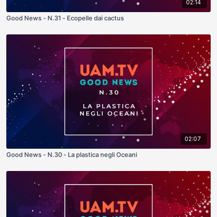
02:14
Good News - N.31 - Ecopelle dai cactus
02:07
Good News - N.30 - La plastica negli Oceani