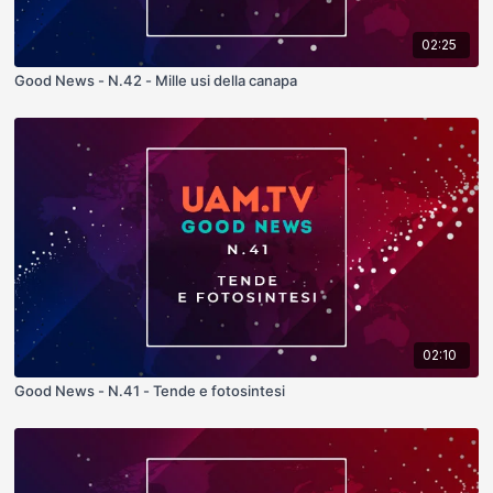
02:25
Good News - N.42 - Mille usi della canapa
02:10
Good News - N.41 - Tende e fotosintesi