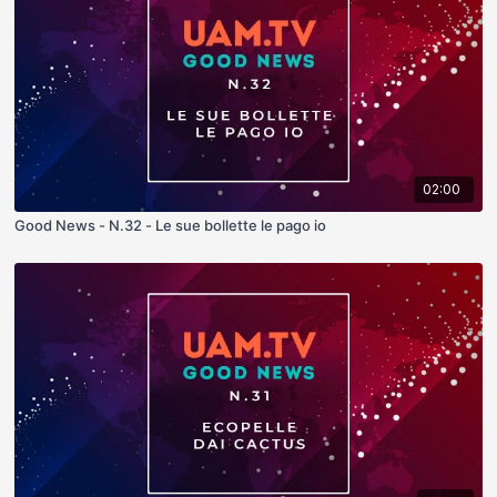
02:00
Good News - N.32 - Le sue bollette le pago io