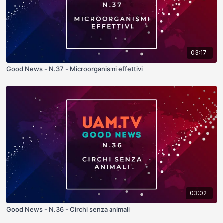
03:17
Good News - N.37 - Microorganismi effettivi
03:02
Good News - N.36 - Circhi senza animali