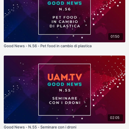
01:50
Good News - N.56 - Pet food in cambio di plastica
02:05
Good News - N.55 - Seminare con i droni