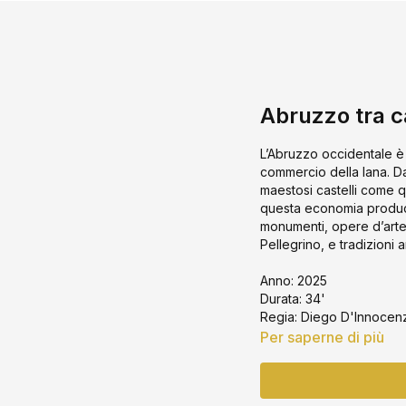
Abruzzo tra c
L’Abruzzo occidentale è u
commercio della lana. Dal
maestosi castelli come q
questa economia produce
monumenti, opere d’arte d
Pellegrino, e tradizioni a
Anno: 2025
Durata: 34'
Regia: Diego D'Innocenz
Per saperne di più