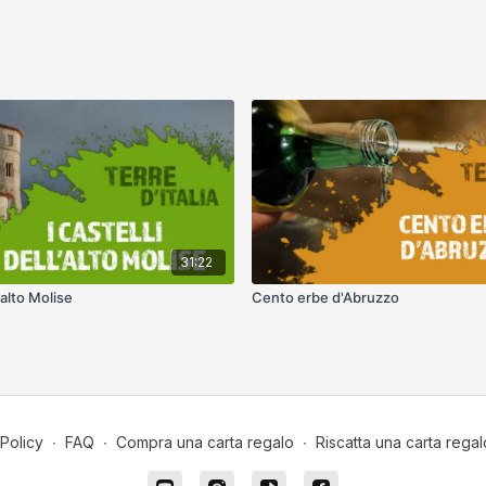
31:22
�alto Molise
Cento erbe d'Abruzzo
Policy
∙
FAQ
∙
Compra una carta regalo
∙
Riscatta una carta regal