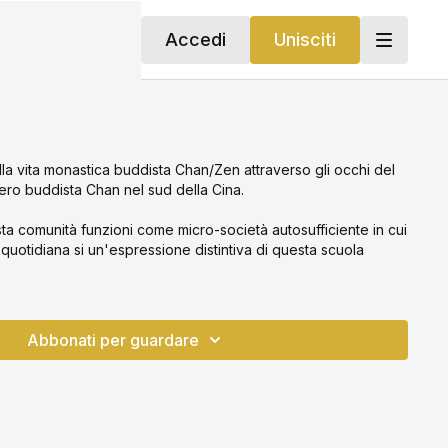
Accedi
Unisciti
la vita monastica buddista Chan/Zen attraverso gli occhi del
ro buddista Chan nel sud della Cina.
comunità funzioni come micro-società autosufficiente in cui
 quotidiana si un'espressione distintiva di questa scuola
Abbonati per guardare