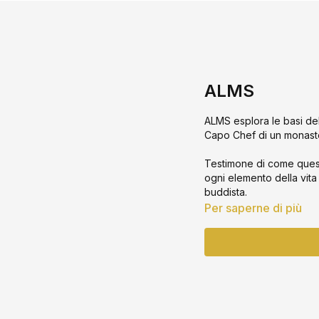
ALMS
ALMS esplora le basi del
Capo Chef di un monaste
Testimone di come questa 
ogni elemento della vita
buddista.
Per saperne di più