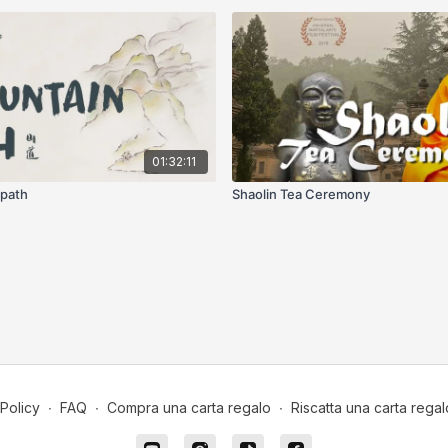
01:32:11
 path
Shaolin Tea Ceremony
Policy
∙
FAQ
∙
Compra una carta regalo
∙
Riscatta una carta regal