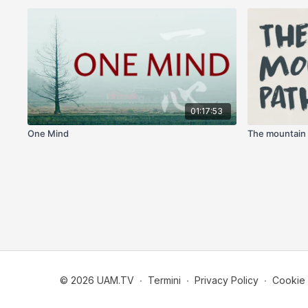
01:17:53
One Mind
The mountain
© 2026 UAM.TV
∙
Termini
∙
Privacy Policy
∙
Cookie 