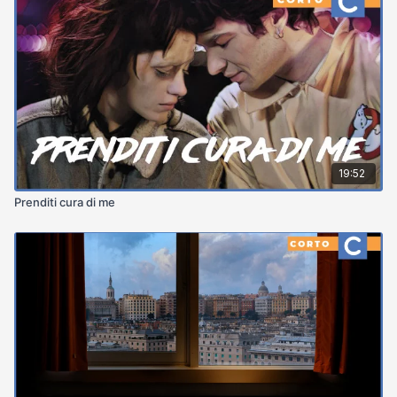
19:52
Prenditi cura di me