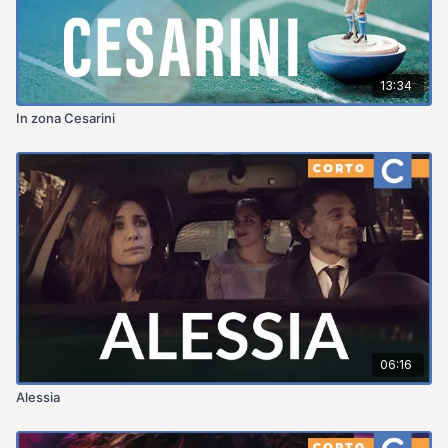
13:34
In zona Cesarini
06:16
Alessia