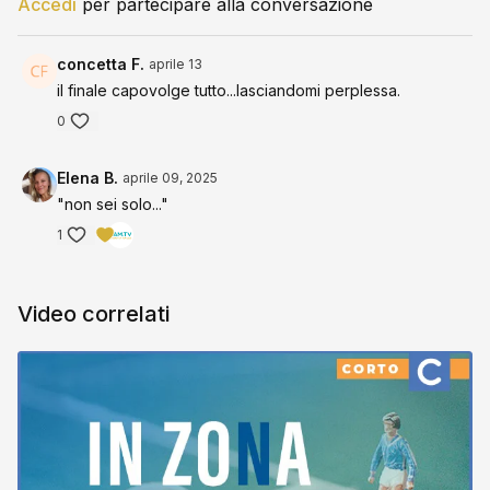
Accedi
per partecipare alla conversazione
concetta F.
aprile 13
il finale capovolge tutto...lasciandomi perplessa.
0
Elena B.
aprile 09, 2025
"non sei solo..."
1
Video correlati