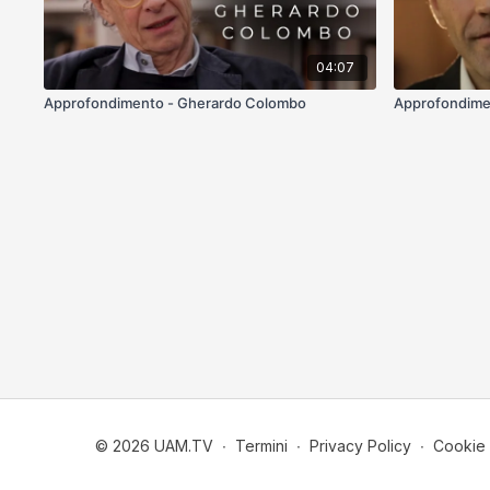
04:07
Approfondimento - Gherardo Colombo
Approfondimen
© 2026 UAM.TV
∙
Termini
∙
Privacy Policy
∙
Cookie 