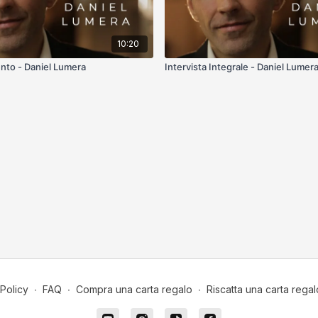
10:20
to - Daniel Lumera
Intervista Integrale - Daniel Lumer
Policy
∙
FAQ
∙
Compra una carta regalo
∙
Riscatta una carta regal