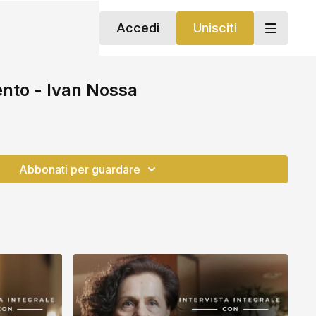
Accedi
Unisciti
nto - Ivan Nossa
Abbonati per guardare