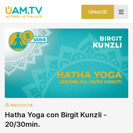
Unisciti
RACCOLTA
Hatha Yoga con Birgit Kunzli -
20/30min.