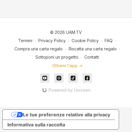
© 2026 UAM.TV
Termini
∙
Privacy Policy
∙
Cookie Policy
∙
FAQ
∙
Compra una carta regalo
∙
Riscatta una carta regalo
∙
Sottoponi un progetto
∙
Contatti
Ottieni l'app ->
Powered by Uscreen
Le tue preferenze relative alla privacy
Informativa sulla raccolta