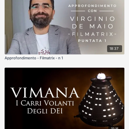
18:37
Approfondimento - Filmatrix - n 1
31:15