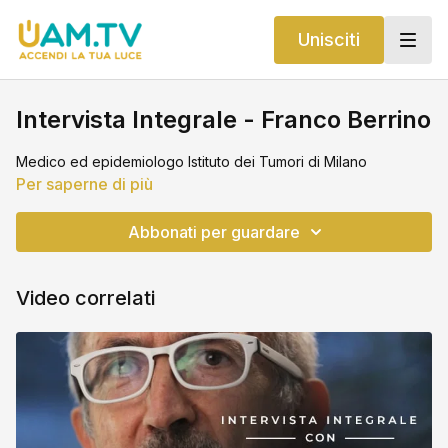
Unisciti
Intervista Integrale - Franco Berrino
Medico ed epidemiologo Istituto dei Tumori di Milano
Per saperne di più
Abbonati per guardare
Video correlati