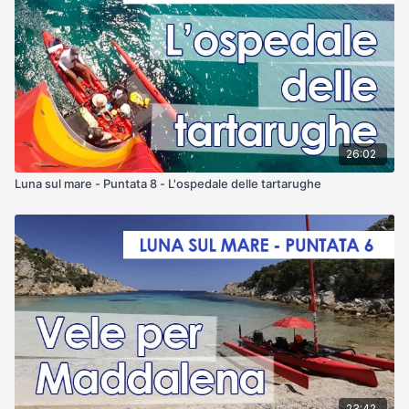
26:02
Luna sul mare - Puntata 8 - L'ospedale delle tartarughe
23:42