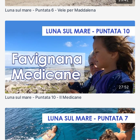
Luna sul mare - Puntata 6 - Vele per Maddalena
27:52
Luna sul mare - Puntata 10 - Il Medicane