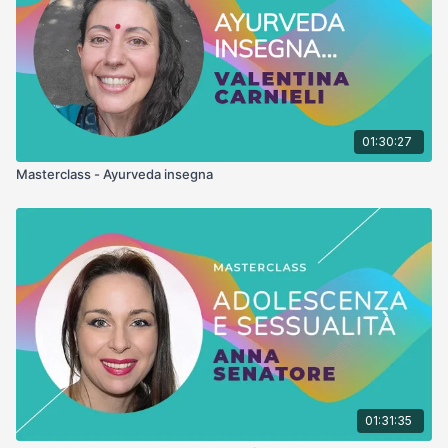
01:30:27
Masterclass - Ayurveda insegna
01:31:35