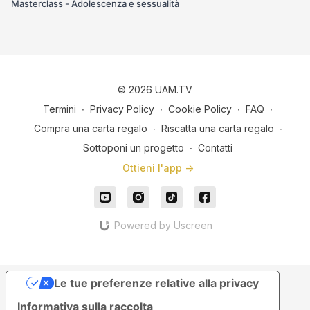
Masterclass - Adolescenza e sessualità
© 2026 UAM.TV
Termini
∙
Privacy Policy
∙
Cookie Policy
∙
FAQ
∙
Compra una carta regalo
∙
Riscatta una carta regalo
∙
Sottoponi un progetto
∙
Contatti
Ottieni l'app ->
Powered by Uscreen
Le tue preferenze relative alla privacy
Informativa sulla raccolta