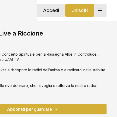
Accedi
Unisciti
ive a Riccione
l Concerto Spirituale per la Rassegna Albe in Controluce,
 su UAM TV.
vita a riscoprire le radici dell’anima e a radicarci nella stabilità
e rive del mare, che risveglia e rafforza le nostre radici
Abbonati per guardare