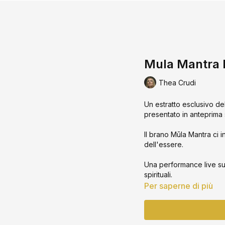
Mula Mantra L
Thea Crudi
Un estratto esclusivo de
presentato in anteprima
Il brano Mūla Mantra ci in
dell'essere.
Una performance live sull
spirituali.
Per saperne di più