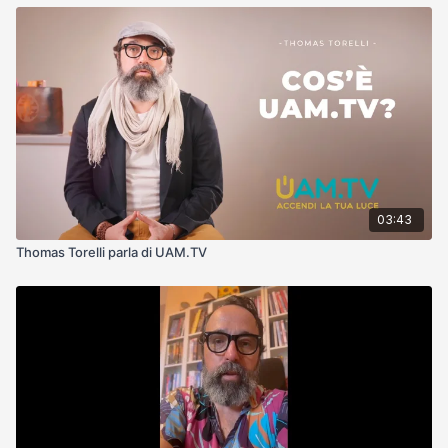
03:43
Thomas Torelli parla di UAM.TV