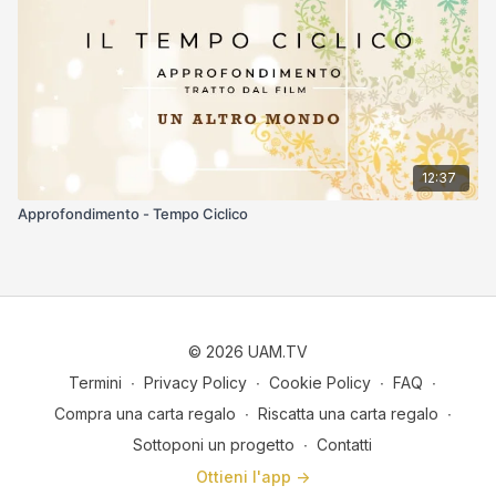
12:37
Approfondimento - Tempo Ciclico
© 2026 UAM.TV
Termini
∙
Privacy Policy
∙
Cookie Policy
∙
FAQ
∙
Compra una carta regalo
∙
Riscatta una carta regalo
∙
Sottoponi un progetto
∙
Contatti
Ottieni l'app ->