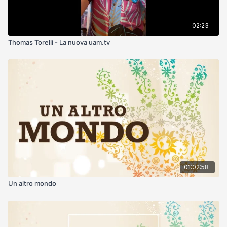
02:23
Thomas Torelli - La nuova uam.tv
01:02:58
Un altro mondo