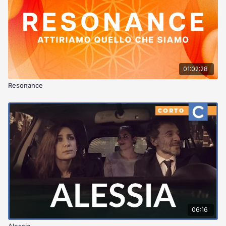
01:02:28
Resonance
06:16
Alessia