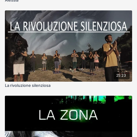
25:23
La rivoluzione silenziosa