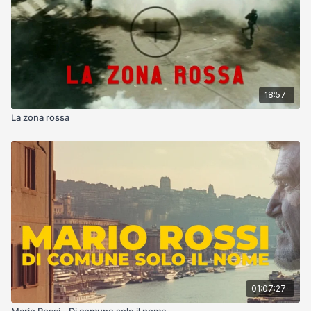
18:57
La zona rossa
01:07:27
Mario Rossi - Di comune solo il nome