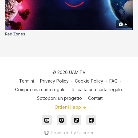
4
Red Zones
© 2026 UAM.TV
Termini
∙
Privacy Policy
∙
Cookie Policy
∙
FAQ
∙
Compra una carta regalo
∙
Riscatta una carta regalo
∙
Sottoponi un progetto
∙
Contatti
Ottieni l'app ->
Powered by Uscreen