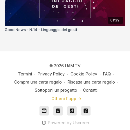
01:39
Good News - N.14 - Linguaggio dei gesti
© 2026 UAM.TV
Termini
∙
Privacy Policy
∙
Cookie Policy
∙
FAQ
∙
Compra una carta regalo
∙
Riscatta una carta regalo
∙
Sottoponi un progetto
∙
Contatti
Ottieni l'app ->
Powered by Uscreen