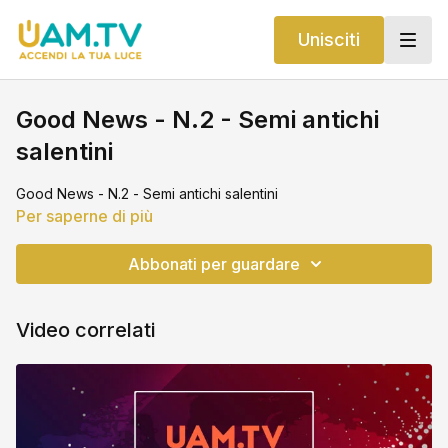
Unisciti
Good News - N.2 - Semi antichi
salentini
Good News - N.2 - Semi antichi salentini
Per saperne di più
Abbonati per guardare
Video correlati