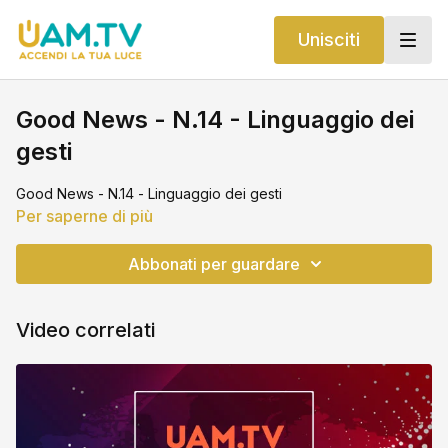
Unisciti
Good News - N.14 - Linguaggio dei
gesti
Good News - N.14 - Linguaggio dei gesti
Per saperne di più
Abbonati per guardare
Video correlati