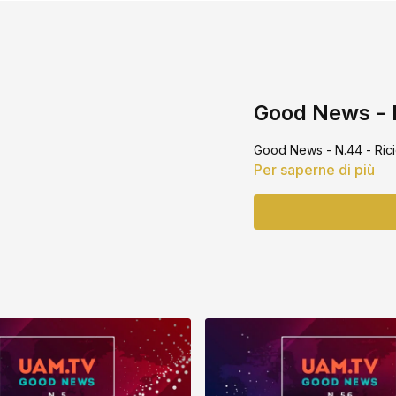
Good News - N.
Good News - N.44 - Ricic
Per saperne di più