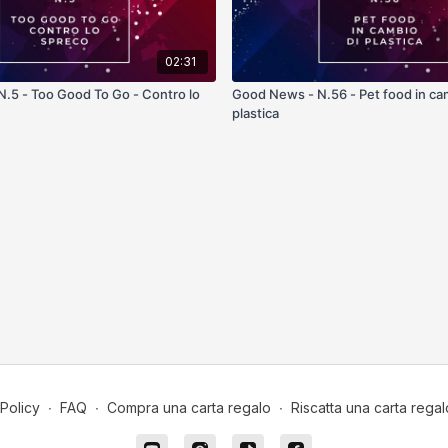
02:31
.5 - Too Good To Go - Contro lo
Good News - N.56 - Pet food in ca
plastica
Policy
∙
FAQ
∙
Compra una carta regalo
∙
Riscatta una carta regal