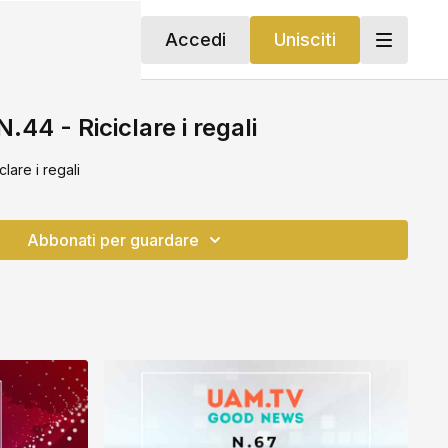
Accedi
Unisciti
44 - Riciclare i regali
lare i regali
Abbonati per guardare