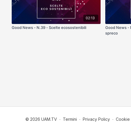
02:13
Good News - N.39 - Scelte ecosostenibili
Good News - N
spreco
© 2026 UAM.TV
∙
Termini
∙
Privacy Policy
∙
Cookie 