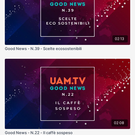
02:13
Good News - N.39 - Scelte ecosostenibili
02:08
Good News - N.22 - Il caffè sospeso