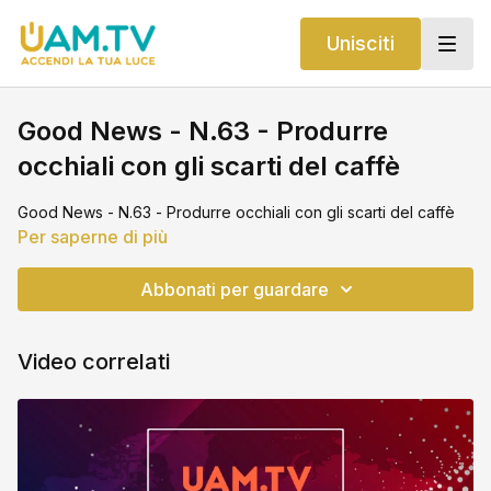
Unisciti
Good News - N.63 - Produrre
occhiali con gli scarti del caffè
Good News - N.63 - Produrre occhiali con gli scarti del caffè
Per saperne di più
Abbonati per guardare
Video correlati