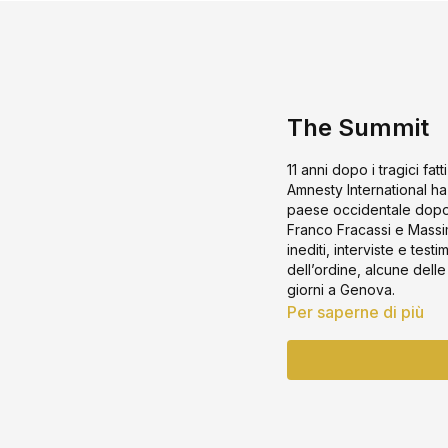
The Summit
11 anni dopo i tragici fat
Amnesty International ha 
paese occidentale dopo 
Franco Fracassi e Massim
inediti, interviste e test
dell’ordine, alcune dell
giorni a Genova.
Per saperne di più