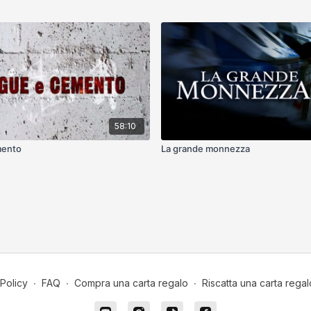
58:10
mento
La grande monnezza
Policy
∙
FAQ
∙
Compra una carta regalo
∙
Riscatta una carta regal