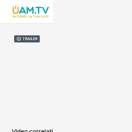
Trailer
Video correlati