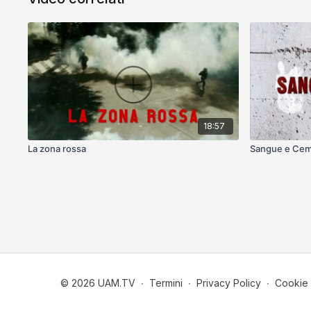
18:57
La zona rossa
Sangue e Ce
© 2026 UAM.TV
∙
Termini
∙
Privacy Policy
∙
Cookie 