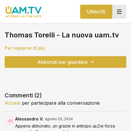
Unisciti
Thomas Torelli - La nuova uam.tv
Per saperne di più
Abbonati per guardare
Commenti (
2
)
Accedi
per partecipare alla conversazione
Alessandro V.
agosto 20, 2024
Appena abbonato, un grazie in anticipo 🙏🏻e forza