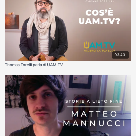
03:43
Thomas Torelli parla di UAM.TV