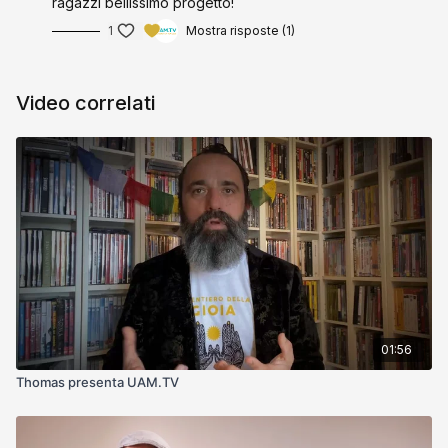
ragazzi bellissimo progetto!
1
Mostra risposte (1)
Video correlati
01:56
Thomas presenta UAM.TV