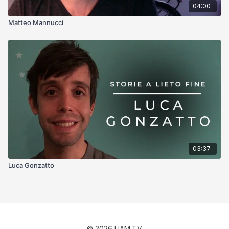
04:00
Matteo Mannucci
03:37
Luca Gonzatto
© 2026 UAM.TV