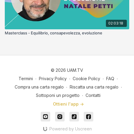
02:03:18
Masterclass - Equilibrio, consapevolezza, evoluzione
© 2026 UAM.TV
Termini
∙
Privacy Policy
∙
Cookie Policy
∙
FAQ
∙
Compra una carta regalo
∙
Riscatta una carta regalo
∙
Sottoponi un progetto
∙
Contatti
Ottieni l'app ->
Powered by Uscreen