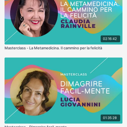
02:16:42
Masterclass - La Metamedicina. Il cammino per la felicità
01:35:28
Masterclass - Dimagrire facil-mente